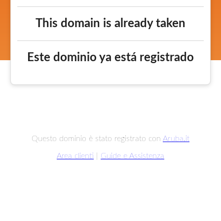
This domain is already taken
Este dominio ya está registrado
Questo dominio è stato registrato con
Aruba.it
Area clienti
|
Guide e Assistenza